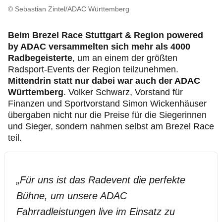
Geschäftsstellen & Reisebüros
© Sebastian Zintel/ADAC Württemberg
Meldestelle
Beim Brezel Race Stuttgart & Region powered
by ADAC versammelten sich mehr als 4000
Radbegeisterte
, um an einem der größten
Ethikkodex
Radsport-Events der Region teilzunehmen.
Mittendrin statt nur dabei war auch der ADAC
Württemberg
. Volker Schwarz, Vorstand für
Finanzen und Sportvorstand Simon Wickenhäuser
übergaben nicht nur die Preise für die Siegerinnen
und Sieger, sondern nahmen selbst am Brezel Race
teil.
„
Für uns ist das Radevent die perfekte
Bühne, um unsere ADAC
Fahrradleistungen live im Einsatz zu