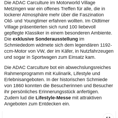
Die ADAC Carculture im Motorworld Village
Metzingen war ein offenes Treffen für alle, die in
lockerer Atmosphäre mehr über die Faszination
Old- und Youngtimer erfahren wollten. Im Oldtimer
Village präsentierten sich rund 100 liebevoll
gepflegte Klassiker in einem besonderen Ambiente.
Die
exklusive Sonderausstellung
im
Schmiededom widmete sich dem legendären 1192-
ccm-Motor von VW, der im Käfer, in Nutzfahrzeugen
und sogar in Sportwagen zum Einsatz kam.
Die ADAC Carculture bot ein abwechslungsreiches
Rahmenprogramm mit Kulinarik, Lifestyle und
Erlebnisangeboten. In der historischen Schmiede
von 1860 konnten die Besucherinnen und Besucher
ihr persönliches Erinnerungsstück anfertigen.
Zudem lud die
Lifestyle-Messe
mit attraktiven
Angeboten zum Entdecken ein.