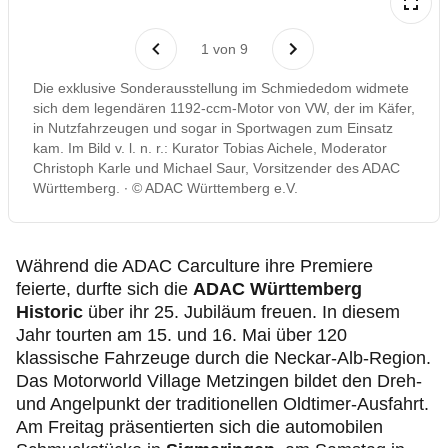
1
von
9
Die exklusive Sonderausstellung im Schmiededom widmete
sich dem legendären 1192-ccm-Motor von VW, der im Käfer,
in Nutzfahrzeugen und sogar in Sportwagen zum Einsatz
kam. Im Bild v. l. n. r.: Kurator Tobias Aichele, Moderator
Christoph Karle und Michael Saur, Vorsitzender des ADAC
Württemberg.
© ADAC Württemberg e.V.
Während die ADAC Carculture ihre Premiere
feierte, durfte sich die
ADAC Württemberg
Historic
über ihr 25. Jubiläum freuen. In diesem
Jahr tourten am 15. und 16. Mai über 120
klassische Fahrzeuge durch die Neckar-Alb-Region.
Das Motorworld Village Metzingen bildet den Dreh-
und Angelpunkt der traditionellen Oldtimer-Ausfahrt.
Am Freitag präsentierten sich die automobilen