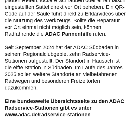
platten Reifen, lockere Schrauben oder einen falsch
eingestellten Sattel direkt vor Ort beheben. Ein QR-
Code auf der Säule führt direkt zu Erklärvideos über
die Nutzung des Werkzeugs. Sollte die Reparatur
vor Ort einmal nicht möglich sein, können
Radfahrende die
ADAC Pannenhilfe
rufen.
Seit September 2024 hat der ADAC Südbaden in
seinem Regionalclubgebiet zehn Radservice-
Stationen aufgestellt. Der Standort in Hausach ist
die elfte Station in Südbaden. Im Laufe des Jahres
2025 sollen weitere Standorte an vielbefahrenen
Radwegen und besonderen Freizeitorten
dazukommen.
Eine bundesweite Übersichtsseite zu den ADAC
Radservice-Stationen gibt es unter
www.adac.de/radservice-stationen