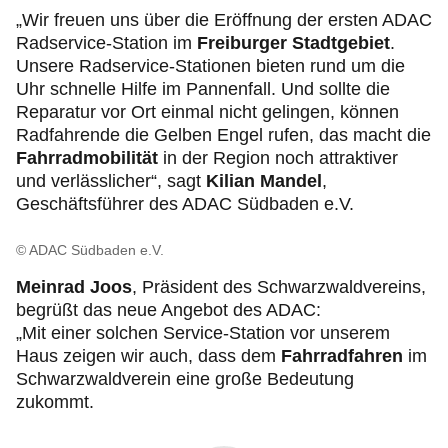
„Wir freuen uns über die Eröffnung der ersten ADAC
Radservice-Station im
Freiburger Stadtgebiet
.
Unsere Radservice-Stationen bieten rund um die
Uhr schnelle Hilfe im Pannenfall. Und sollte die
Reparatur vor Ort einmal nicht gelingen, können
Radfahrende die Gelben Engel rufen, das macht die
Fahrradmobilität
in der Region noch attraktiver
und verlässlicher“, sagt
Kilian Mandel
,
Geschäftsführer des ADAC Südbaden e.V.
© ADAC Südbaden e.V.
Meinrad Joos
, Präsident des Schwarzwaldvereins,
begrüßt das neue Angebot des ADAC:
„Mit einer solchen Service-Station vor unserem
Haus zeigen wir auch, dass dem
Fahrradfahren
im
Schwarzwaldverein eine große Bedeutung
zukommt.