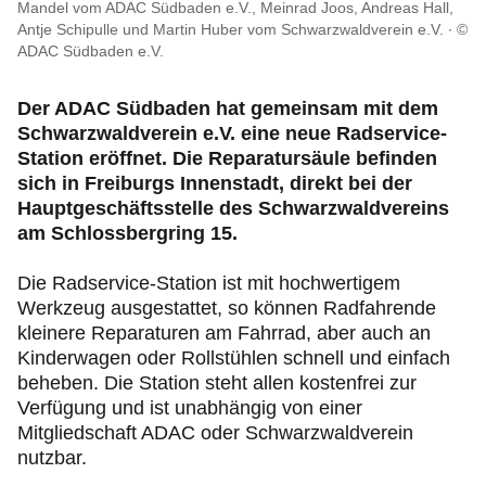
Mitgliedervorteile
Mandel vom ADAC Südbaden e.V., Meinrad Joos, Andreas Hall,
Antje Schipulle und Martin Huber vom Schwarzwaldverein e.V.
©
ADAC Südbaden e.V.
Verkehr, Technik und Umwelt
Der ADAC Südbaden hat gemeinsam mit dem
Karriere
Schwarzwaldverein e.V. eine neue Radservice-
Station eröffnet. Die Reparatursäule befinden
sich in Freiburgs Innenstadt, direkt bei der
Hauptgeschäftsstelle des Schwarzwaldvereins
am Schlossbergring 15.
Die Radservice-Station ist mit hochwertigem
Werkzeug ausgestattet, so können Radfahrende
kleinere Reparaturen am Fahrrad, aber auch an
Kinderwagen oder Rollstühlen schnell und einfach
beheben. Die Station steht allen kostenfrei zur
Verfügung und ist unabhängig von einer
Mitgliedschaft ADAC oder Schwarzwaldverein
nutzbar.