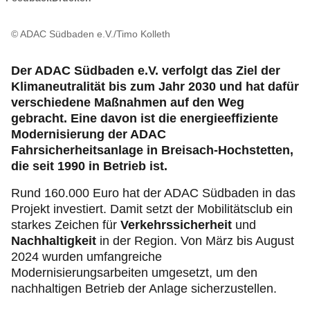
Mitgliedervorteile
© ADAC Südbaden e.V./Timo Kolleth
Verkehr, Technik und Umwelt
Der ADAC Südbaden e.V. verfolgt das Ziel der
Karriere
Klimaneutralität bis zum Jahr 2030 und hat dafür
verschiedene Maßnahmen auf den Weg
gebracht. Eine davon ist die energieeffiziente
Modernisierung der ADAC
Fahrsicherheitsanlage in Breisach-Hochstetten,
die seit 1990 in Betrieb ist.
Rund 160.000 Euro hat der ADAC Südbaden in das
Projekt investiert. Damit setzt der Mobilitätsclub ein
starkes Zeichen für
Verkehrssicherheit
und
Nachhaltigkeit
in der Region. Von März bis August
2024 wurden umfangreiche
Modernisierungsarbeiten umgesetzt, um den
nachhaltigen Betrieb der Anlage sicherzustellen.