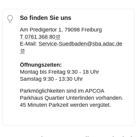
Mitgliedervorteile
So finden Sie uns
Verkehr, Technik und Umwelt
Am Predigertor 1, 79098 Freiburg
T 0761 368 80
Karriere
E-Mail:
Service-Suedbaden@sba.adac.de
Öffnungszeiten:
Montag bis Freitag 9:30 - 18 Uhr
Samstag 9:30 - 13:30 Uhr
Parkmöglichkeiten sind im APCOA
Parkhaus Quartier Unterlinden vorhanden.
45 Minuten Parkzeit werden vergütet.