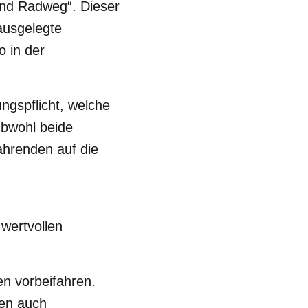
nd Radweg“. Dieser
ausgelegte
 in der
ngspflicht, welche
Obwohl beide
fahrenden auf die
wertvollen
n vorbeifahren.
ren auch