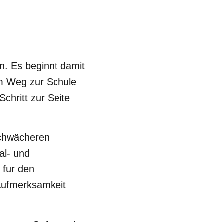
n. Es beginnt damit
em Weg zur Schule
chritt zur Seite
.
schwächeren
al- und
 für den
 Aufmerksamkeit