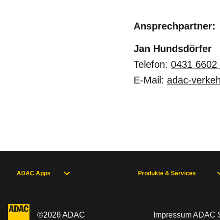
Ansprechpartner:
Jan Hundsdörfer
Telefon:
0431 6602
E-Mail:
adac-verke
ADAC Apps
Produkte & Services
©
2026
ADAC
Impressum ADAC Sc