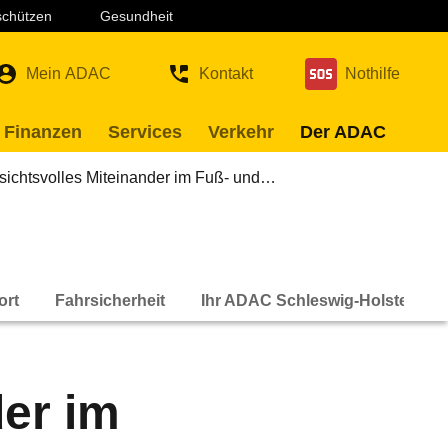
 schützen
Gesundheit
Mein ADAC
Kontakt
Nothilfe
 Finanzen
Services
Verkehr
Der ADAC
sichtsvolles Miteinander im Fuß- und…
ort
Fahrsicherheit
Ihr ADAC Schleswig-Holstein
er im