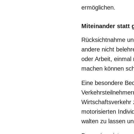
ermöglichen.
Miteinander statt
Rücksichtnahme und 
andere nicht beleh
oder Arbeit, einmal
machen können schw
Eine besondere Be
Verkehrsteilnehmern
Wirtschaftsverkehr
motorisierten Indiv
walten zu lassen u