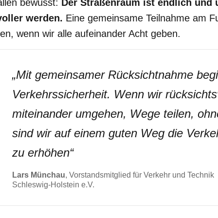
allen bewusst:
Der Straßenraum ist endlich und
oller werden.
Eine gemeinsame Teilnahme am Fu
ren, wenn wir alle aufeinander Acht geben.
„
Mit gemeinsamer Rücksichtnahme begi
Verkehrssicherheit. Wenn wir rücksichts
miteinander umgehen, Wege teilen, ohn
sind wir auf einem guten Weg die Verkeh
zu erhöhen
“
Lars Münchau
, Vorstandsmitglied für Verkehr und Technik
Schleswig-Holstein e.V.