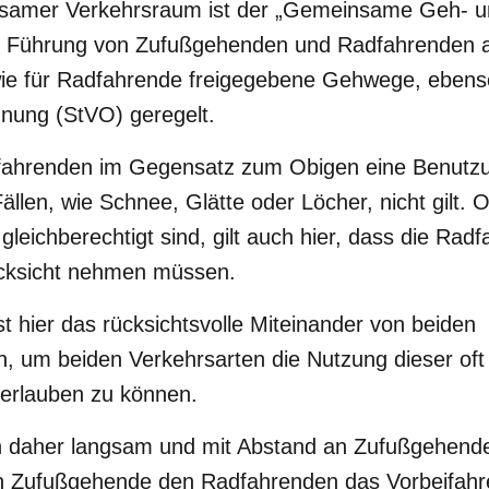
nsamer Verkehrsraum ist der „Gemeinsame Geh- u
e Führung von Zufußgehenden und Radfahrenden 
wie für Radfahrende freigegebene Gehwege, ebenso
nung (StVO) geregelt.
adfahrenden im Gegensatz zum Obigen eine Benutzu
ällen, wie Schnee, Glätte oder Löcher, nicht gilt. 
gleichberechtigt sind, gilt auch hier, dass die Rad
ksicht nehmen müssen.
st hier das rücksichtsvolle Miteinander von beiden
, um beiden Verkehrsarten die Nutzung dieser oft 
 erlauben zu können.
n daher langsam und mit Abstand an Zufußgehende
ten Zufußgehende den Radfahrenden das Vorbeifah