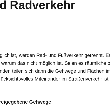
nd Radverkehr
ich ist, werden Rad- und Fußverkehr getrennt. Es
warum das nicht möglich ist. Seien es räumliche od
den teilen sich dann die Gehwege und Flächen i
ücksichtsvolles Miteinander im Straßenverkehr ist
freigegebene Gehwege