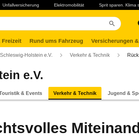
Unfallversicherung
Elektromobilität
Sprit sparen. Klima
 Freizeit
Rund ums Fahrzeug
Versicherungen &
chleswig-Holstein e.V.
Verkehr & Technik
Rück
ein e.V.
Touristik & Events
Verkehr & Technik
Jugend & Sp
htsvolles Miteinand