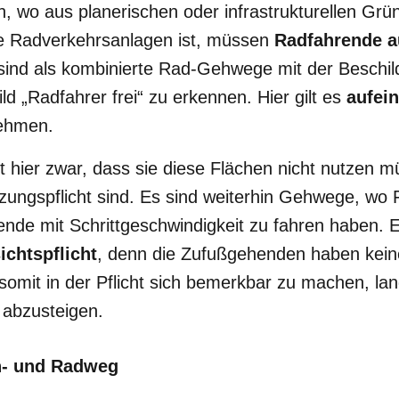
, wo aus planerischen oder infrastrukturellen Grü
ene Radverkehrsanlagen ist, müssen
Radfahrende 
sind als kombinierte Rad-Gehwege mit der Beschi
d „Radfahrer frei“ zu erkennen. Hier gilt es
aufei
nehmen.
t hier zwar, dass sie diese Flächen nicht nutzen m
ungspflicht sind. Es sind weiterhin Gehwege, wo
de mit Schrittgeschwindigkeit zu fahren haben. Es
ichtspflicht
, denn die Zufußgehenden haben kein
somit in der Pflicht sich bemerkbar zu machen, la
 abzusteigen.
- und Radweg