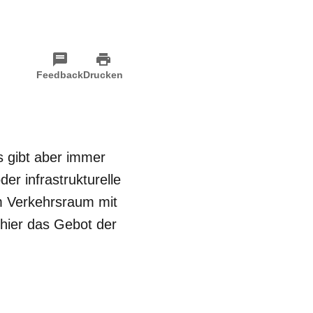
Feedback
Drucken
 gibt aber immer
er infrastrukturelle
m Verkehrsraum mit
 hier das Gebot der