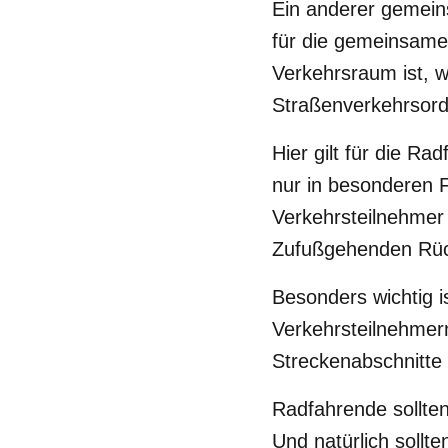
Ein anderer gemei
für die gemeinsam
Verkehrsraum ist, 
Straßenverkehrsord
Hier gilt für die R
nur in besonderen F
Verkehrsteilnehmer 
Zufußgehenden Rüc
Besonders wichtig i
Verkehrsteilnehmern
Streckenabschnitte
Radfahrende sollte
Und natürlich soll