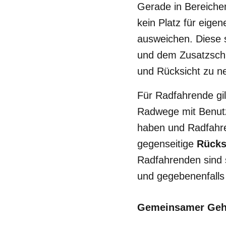
Gerade in Bereichen
kein Platz für eig
ausweichen. Diese 
und dem Zusatzschil
und Rücksicht zu 
Für Radfahrende gil
Radwege mit Benutz
haben und Radfahren
gegenseitige
Rücks
Radfahrenden sind 
und gegebenenfalls
Gemeinsamer Geh