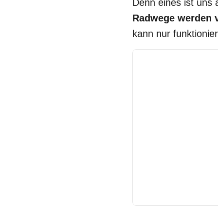
Denn eines ist uns 
Radwege werden v
kann nur funktionie