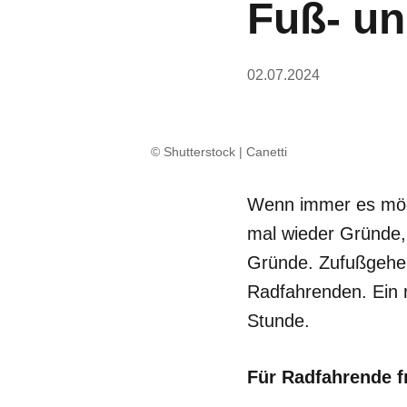
Fuß- u
02.07.2024
© Shutterstock | Canetti
Wenn immer es mögl
mal wieder Gründe, 
Gründe. Zufußgehen
Radfahrenden. Ein r
Stunde.
Für Radfahrende 