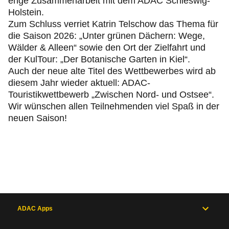
enge Zusammenarbeit mit dem ADAC Schleswig-
Holstein.
Zum Schluss verriet Katrin Telschow das Thema für
die Saison 2026: „Unter grünen Dächern: Wege,
Wälder & Alleen“ sowie den Ort der Zielfahrt und
der KulTour: „Der Botanische Garten in Kiel“.
Auch der neue alte Titel des Wettbewerbes wird ab
diesem Jahr wieder aktuell: ADAC-
Touristikwettbewerb „Zwischen Nord- und Ostsee“.
Wir wünschen allen Teilnehmenden viel Spaß in der
neuen Saison!
ADAC Apps