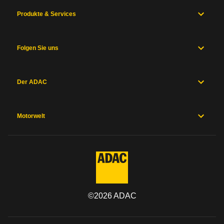
Produkte & Services
Folgen Sie uns
Der ADAC
Motorwelt
©
2026
ADAC