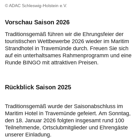
Jugend & Sport
© ADAC Schleswig-Holstein e.V.
Fahrsicherheit
Vorschau Saison 2026
Traditionsgemäß führen wir die Ehrungsfeier der
Ihr ADAC Schleswig-Holstein
touristischen Wettbewerbe 2026 wieder im Maritim
Strandhotel in Travemünde durch. Freuen Sie sich
auf ein unterhaltsames Rahmenprogramm und eine
Runde BINGO mit attraktiven Preisen.
Rückblick Saison 2025
Traditionsgemäß wurde der Saisonabschluss im
Maritim Hotel in Travemünde gefeiert. Am Sonntag,
den 18. Januar 2026 folgten insgesamt rund 100
Teilnehmende, Ortsclubmitglieder und Ehrengäste
unserer Einladung.