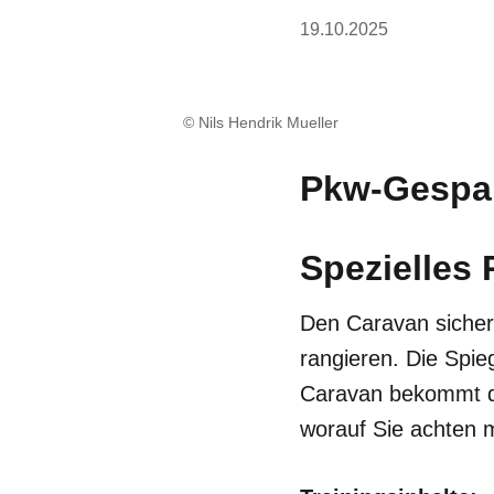
19.10.2025
© Nils Hendrik Mueller
Pkw-Gespan
Spezielles 
Den Caravan sicher
rangieren. Die Spieg
Caravan bekommt da
worauf Sie achten 