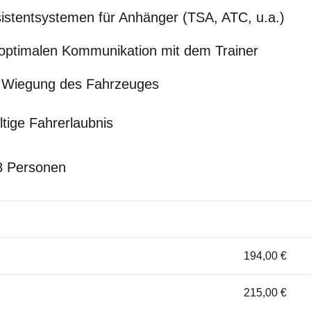
stentsystemen für Anhänger (TSA, ATC, u.a.)
optimalen Kommunikation mit dem Trainer
 Wiegung des Fahrzeuges
tige Fahrerlaubnis
8 Personen
194,00 €
215,00 €