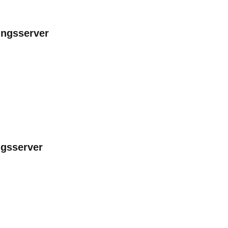
ungsserver
ngsserver