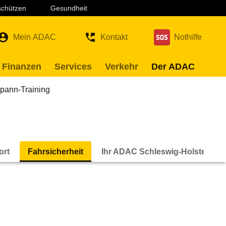
 schützen
Gesundheit
Mein ADAC
Kontakt
Nothilfe
 Finanzen
Services
Verkehr
Der ADAC
pann-Training
ort
Fahrsicherheit
Ihr ADAC Schleswig-Holstein