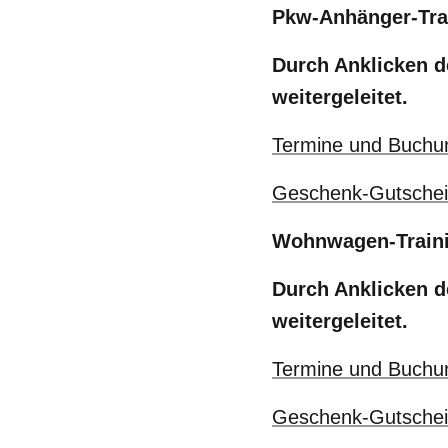
Pkw-Anhänger-Tra
Durch Anklicken d
weitergeleitet.
Termine und Buchu
Geschenk-Gutsche
Wohnwagen-Train
Durch Anklicken d
weitergeleitet.
Termine und Buchu
Geschenk-Gutsche