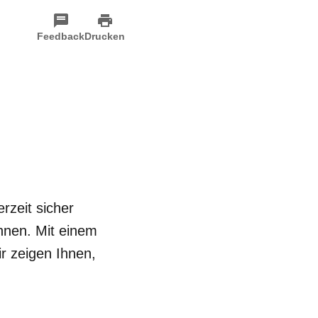
Feedback
Drucken
zeit sicher
önnen. Mit einem
r zeigen Ihnen,