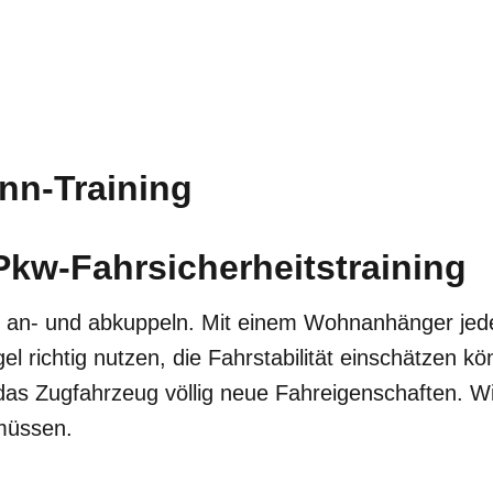
n-Training
Pkw-Fahrsicherheitstraining
 an- und abkuppeln. Mit einem Wohnanhänger jeder
el richtig nutzen, die Fahrstabilität einschätzen k
s Zugfahrzeug völlig neue Fahreigenschaften. Wi
müssen.