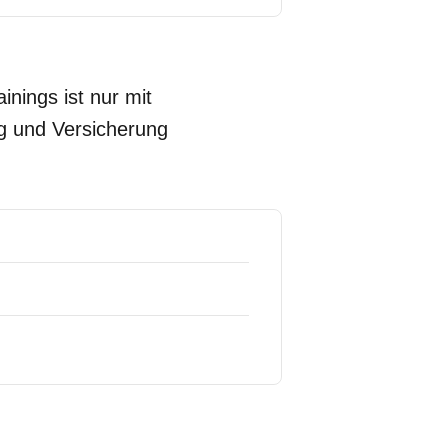
inings ist nur mit
ng und Versicherung