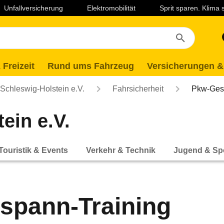
Unfallversicherung
Elektromobilität
Sprit sparen. Klima
 Freizeit
Rund ums Fahrzeug
Versicherungen &
chleswig-Holstein e.V.
Fahrsicherheit
Pkw-Ges
ein e.V.
Touristik & Events
Verkehr & Technik
Jugend & Sp
spann-Training