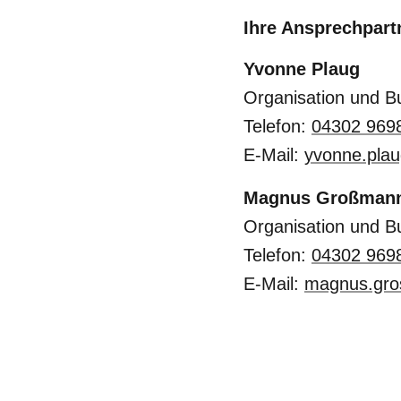
Ihre Ansprechpart
Yvonne Plaug
Organisation und 
Telefon:
04302 969
E-Mail:
yvonne.pla
Magnus Großman
Organisation und 
Telefon:
04302 969
E-Mail:
magnus.gr