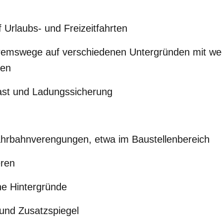
 Urlaubs- und Freizeitfahrten
emswege auf verschiedenen Untergründen mit we
ten
last und Ladungssicherung
ahrbahnverengungen, etwa im Baustellenbereich
eren
he Hintergründe
und Zusatzspiegel