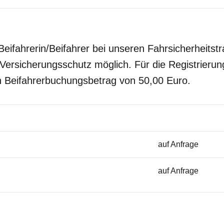
eifahrerin/Beifahrer bei unseren Fahrsicherheitstra
Versicherungsschutz möglich. Für die Registrieru
n Beifahrerbuchungsbetrag von 50,00 Euro.
auf Anfrage
auf Anfrage