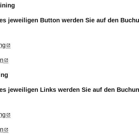
ining
es jeweiligen Button werden Sie auf den Buch
ng
in
ing
es jeweiligen Links werden Sie auf den Buchu
ng
in