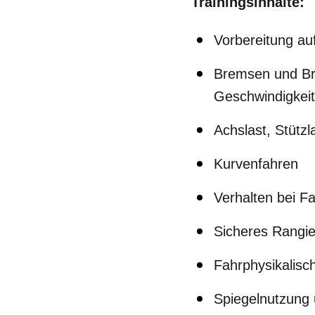
Trainingsinhalte:
Vorbereitung auf
Bremsen und Br
Geschwindigkei
Achslast, Stütz
Kurvenfahren
Verhalten bei F
Sicheres Rangi
Fahrphysikalisc
Spiegelnutzung 