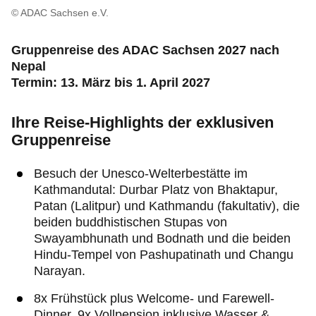
© ADAC Sachsen e.V.
Gruppenreise des ADAC Sachsen 2027 nach
Nepal
Termin: 13. März bis 1. April 2027
Ihre Reise-Highlights der exklusiven
Gruppenreise
Besuch der Unesco-Welterbestätte im
Kathmandutal: Durbar Platz von Bhaktapur,
Patan (Lalitpur) und Kathmandu (fakultativ), die
beiden buddhistischen Stupas von
Swayambhunath und Bodnath und die beiden
Hindu-Tempel von Pashupatinath und Changu
Narayan.
8x Frühstück plus Welcome- und Farewell-
Dinner, 9x Vollpension inklusive Wasser &