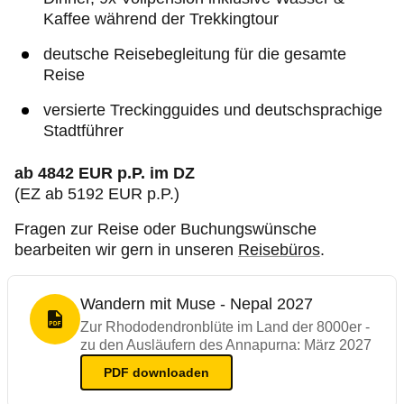
Kaffee während der Trekkingtour
deutsche Reisebegleitung für die gesamte
Reise
versierte Treckingguides und deutschsprachige
Stadtführer
ab 4842 EUR p.P. im DZ
(EZ ab 5192 EUR p.P.)
Fragen zur Reise oder Buchungswünsche
bearbeiten wir gern in unseren
Reisebüros
.
Wandern mit Muse - Nepal 2027
PDF Format
Zur Rhododendronblüte im Land der 8000er -
zu den Ausläufern des Annapurna: März 2027
PDF
downloaden