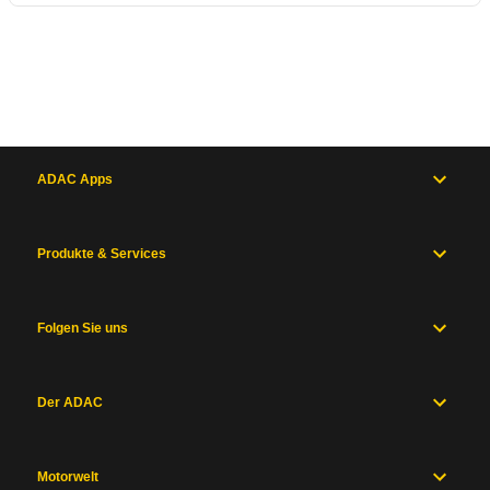
ADAC Apps
Produkte & Services
Folgen Sie uns
Der ADAC
Motorwelt