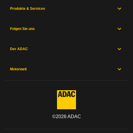
Produkte & Services
Folgen Sie uns
Der ADAC
Motorwelt
©
2026
ADAC