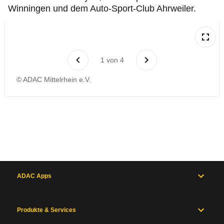
Winningen und dem Auto-Sport-Club Ahrweiler.
1
von
4
© ADAC Mittelrhein e.V.
ADAC Apps
Produkte & Services