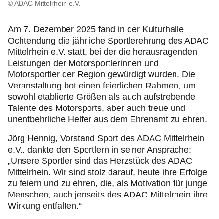
Service & Beratung
© ADAC Mittelrhein e.V.
Am 7. Dezember 2025 fand in der Kulturhalle
Motorsport & Ortsclubs
Ochtendung die jährliche Sportlerehrung des ADAC
Mittelrhein e.V. statt, bei der die herausragenden
Ihr ADAC in Rheinland-Pfalz
Leistungen der Motorsportlerinnen und
Motorsportler der Region gewürdigt wurden. Die
Veranstaltung bot einen feierlichen Rahmen, um
sowohl etablierte Größen als auch aufstrebende
Talente des Motorsports, aber auch treue und
unentbehrliche Helfer aus dem Ehrenamt zu ehren.
Jörg Hennig, Vorstand Sport des ADAC Mittelrhein
e.V., dankte den Sportlern in seiner Ansprache:
„Unsere Sportler sind das Herzstück des ADAC
Mittelrhein. Wir sind stolz darauf, heute ihre Erfolge
zu feiern und zu ehren, die, als Motivation für junge
Menschen, auch jenseits des ADAC Mittelrhein ihre
Wirkung entfalten.“