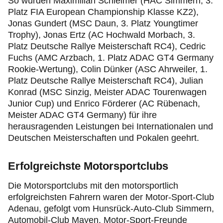
So wurden Maximilian Schleimer (HAC Simmern, 3.
Platz FIA European Championship Klasse KZ2),
Jonas Gundert (MSC Daun, 3. Platz Youngtimer
Trophy), Jonas Ertz (AC Hochwald Morbach, 3.
Platz Deutsche Rallye Meisterschaft RC4), Cedric
Fuchs (AMC Arzbach, 1. Platz ADAC GT4 Germany
Rookie-Wertung), Colin Dünker (ASC Ahrweiler, 1.
Platz Deutsche Rallye Meisterschaft RC4), Julian
Konrad (MSC Sinzig, Meister ADAC Tourenwagen
Junior Cup) und Enrico Förderer (AC Rübenach,
Meister ADAC GT4 Germany) für ihre
herausragenden Leistungen bei Internationalen und
Deutschen Meisterschaften und Pokalen geehrt.
Erfolgreichste Motorsportclubs
Die Motorsportclubs mit den motorsportlich
erfolgreichsten Fahrern waren der Motor-Sport-Club
Adenau, gefolgt vom Hunsrück-Auto-Club Simmern,
Automobil-Club Mayen, Motor-Sport-Freunde