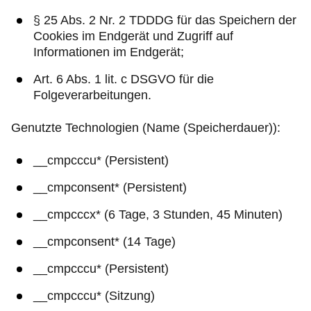
§ 25 Abs. 2 Nr. 2 TDDDG für das Speichern der
Cookies im Endgerät und Zugriff auf
Informationen im Endgerät;
Art. 6 Abs. 1 lit. c DSGVO für die
Folgeverarbeitungen.
Genutzte Technologien (Name (Speicherdauer)):
__cmpcccu* (Persistent)
__cmpconsent* (Persistent)
__cmpcccx* (6 Tage, 3 Stunden, 45 Minuten)
__cmpconsent* (14 Tage)
__cmpcccu* (Persistent)
__cmpcccu* (Sitzung)