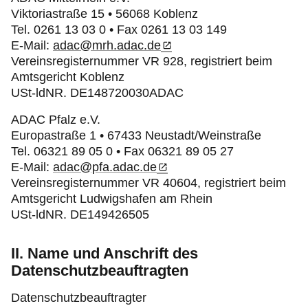
Viktoriastraße 15 • 56068 Koblenz
Tel. 0261 13 03 0 • Fax 0261 13 03 149
E-Mail:
adac@mrh.adac.de
Vereinsregisternummer VR 928, registriert beim
Amtsgericht Koblenz
USt-ldNR. DE148720030ADAC
ADAC Pfalz e.V.
Europastraße 1 • 67433 Neustadt/Weinstraße
Tel. 06321 89 05 0 • Fax 06321 89 05 27
E-Mail:
adac@pfa.adac.de
Vereinsregisternummer VR 40604, registriert beim
Amtsgericht Ludwigshafen am Rhein
USt-ldNR. DE149426505
II. Name und Anschrift des
Datenschutzbeauftragten
Datenschutzbeauftragter