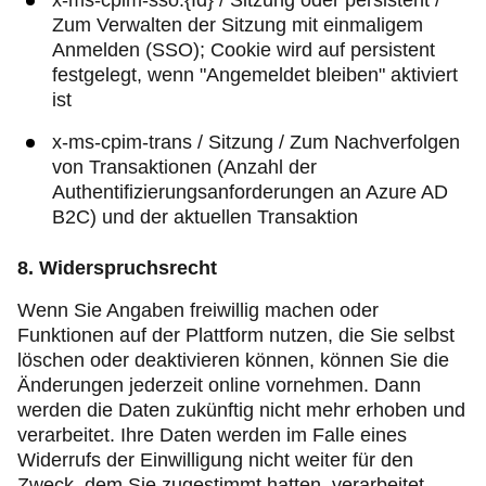
x-ms-cpim-sso:{­Id} / Sitzung oder persistent /
Zum Verwalten der Sitzung mit einmaligem
Anmelden (SSO); Cookie wird auf persistent
festgelegt, wenn "Angemeldet bleiben" aktiviert
ist
x-ms-cpim-trans / Sitzung / Zum Nachverfolgen
von Transaktionen (Anzahl der
Authentifizierungsanforderungen an Azure AD
B2C) und der aktuellen Transaktion
8. Widerspruchsrecht
Wenn Sie Angaben freiwillig machen oder
Funktionen auf der Plattform nutzen, die Sie selbst
löschen oder deaktivieren können, können Sie die
Änderungen jederzeit online vornehmen. Dann
werden die Daten zukünftig nicht mehr erhoben und
verarbeitet. Ihre Daten werden im Falle eines
Widerrufs der Einwilligung nicht weiter für den
Zweck, dem Sie zugestimmt hatten, verarbeitet.