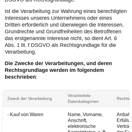
Ist die Verarbeitung zur Wahrung eines berechtigten
Interesses unseres Unternehmens oder eines
Dritten erforderlich und überwiegen die Interessen,
Grundrechte und Grundfreiheiten des Betroffenen
das erstgenannte Interesse nicht, so dient Art. 6
Abs. 1 lit. f DSGVO als Rechtsgrundlage für die
Verarbeitung.
Die Zwecke der Verarbeitungen, und deren
Rechtsgrundlage werden im folgendem
beschrieben
:
Verarbeitete
Zweck der Verarbeitung
Rechtsg
Datenkategorien
- Kauf von Waren
Name, Vorname,
Anbah
Anschrift,
Erfüllu
elektronische
Verträ