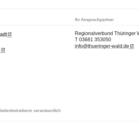
Ihr Ansprechpartner
Regionalverbund Thüringer W
tadt
T 03681 353050
info@thueringer-wald.de
l
 Seitenbetreiberin verantwortlich