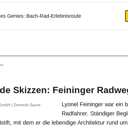
es Genies: Bach-Rad-Erlebnisroute
________________________________________
_
e Skizzen: Feininger Radwe
Lyonel Feininger war ein b
 GmbH | Dominik-Saure
Radfahrer. Ständiger Begl
stift, mit dem er die lebendige Architektur rund um