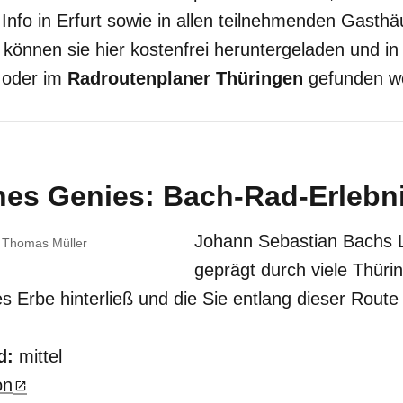
Info in Erfurt sowie in allen teilnehmenden Gasthäu
önnen sie hier kostenfrei heruntergeladen und in
oder im
Radroutenplaner Thüringen
gefunden w
nes Genies: Bach-Rad-Erlebn
Johann Sebastian Bachs 
 Thomas Müller
geprägt durch viele Thüri
es Erbe hinterließ und die Sie entlang dieser Rout
d:
mittel
on