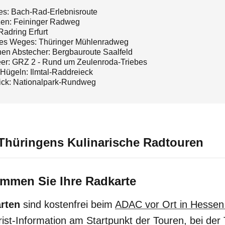
es: Bach-Rad-Erlebnisroute
en: Feininger Radweg
Radring Erfurt
des Weges: Thüringer Mühlenradweg
nen Abstecher: Bergbauroute Saalfeld
er: GRZ 2 - Rund um Zeulenroda-Triebes
Hügeln: Ilmtal-Raddreieck
lick: Nationalpark-Rundweg
Thüringens Kulinarische Radtouren
mmen Sie Ihre Radkarte
arten
sind kostenfrei beim
ADAC vor Ort in Hessen
rist-Information am Startpunkt der Touren, bei der