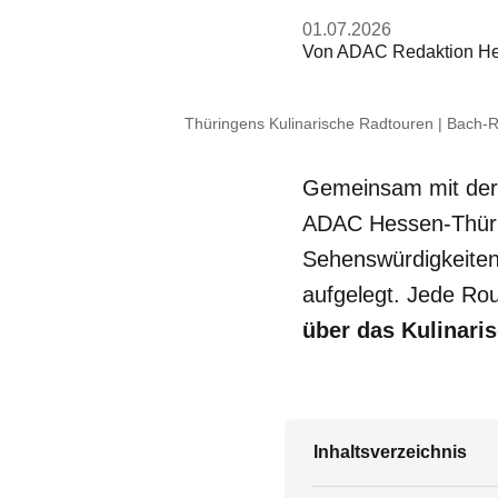
01.07.2026
Von
ADAC Redaktion He
Thüringens Kulinarische Radtouren | Bach-R
Gemeinsam mit de
ADAC Hessen-Thür
Sehenswürdigkeiten
aufgelegt. Jede Rou
über das Kulinari
Inhaltsverzeichnis