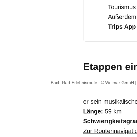
Tourismus 
Außerdem k
Trips App
Etappen ei
Bach-Rad-Erlebnisroute
© Weimar GmbH |
er sein musikalisch
Länge:
59 km
Schwierigkeitsgra
Zur Routennavigati