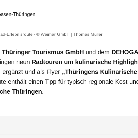
ssen-Thüringen
ad-Erlebnisroute
© Weimar GmbH | Thomas Müller
r
Thüringer Tourismus GmbH
und dem
DEHOGA 
ingen neun
Radtouren um kulinarische Highligh
 ergänzt und als Flyer
„Thüringens Kulinarische
te enthält einen Tipp für typisch regionale Kost u
sche Thüringen
.