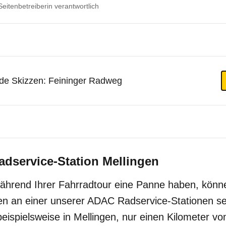
 Seitenbetreiberin verantwortlich
e Skizzen: Feininger Radweg
dservice-Station Mellingen
während Ihrer Fahrradtour eine Panne haben, könne
n an einer unserer ADAC Radservice-Stationen sel
eispielsweise in Mellingen, nur einen Kilometer 