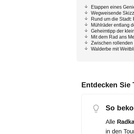
Etappen eines Geni
Wegweisende Skizz
Rund um die Stadt: 
Mühlräder entlang 
Geheimtipp der klei
Mit dem Rad ans Me
Zwischen rollenden 
Walderbe mit Weitb
Entdecken Sie
So beko
Alle
Radk
in den Tou