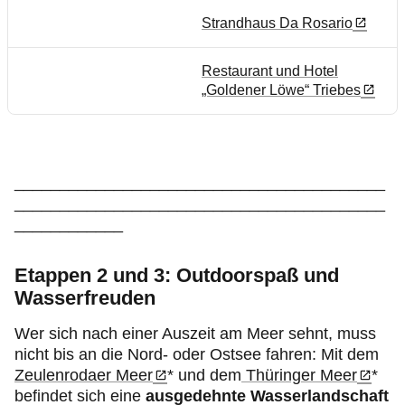
Strandhaus Da Rosario
Restaurant und Hotel
„Goldener Löwe“ Triebes
_________________________________________
_________________________________________
____________
Etappen 2 und 3: Outdoorspaß und
Wasserfreuden
Wer sich nach einer Auszeit am Meer sehnt, muss
nicht bis an die Nord- oder Ostsee fahren: Mit dem
Zeulenrodaer Meer
* und dem
Thüringer Meer
*
befindet sich eine
ausgedehnte Wasserlandschaft