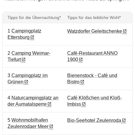
Tipps für die Übernachtung*
Tipps für das leibliche Wohl*
1
Campingplatz
Watzdorfer Geleitschenke
Ettersburg
2
Camping Weimar-
Café-Restaurant ANNO
Tiefurt
1900
3
Campingplatz im
Bienenstock - Café und
Grünen
Bistro
4
Naturcampingplatz an
Café Klößchen und Kloß-
der Aumatalsperre
Imbiss
5
Wohnmobilhafen
Bio-Seehotel Zeulenroda
Zeulenrodaer Meer