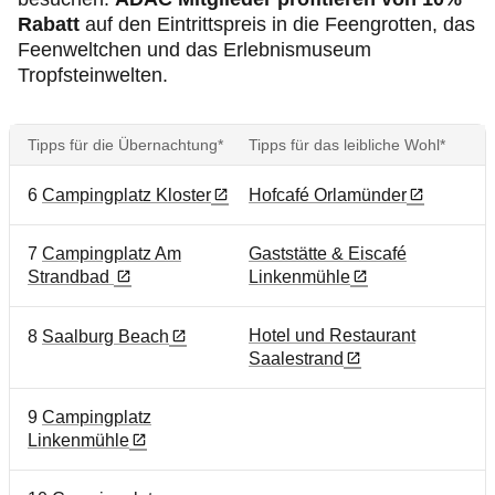
Rabatt
auf den Eintrittspreis in die Feengrotten, das
Feenweltchen und das Erlebnismuseum
Tropfsteinwelten.
Tipps für die Übernachtung*
Tipps für das leibliche Wohl*
6
Campingplatz Kloster
Hofcafé Orlamünder
7
Campingplatz Am
Gaststätte & Eiscafé
Strandbad
Linkenmühle
Hotel und Restaurant
8
Saalburg Beach
Saalestrand
9
Campingplatz
Linkenmühle