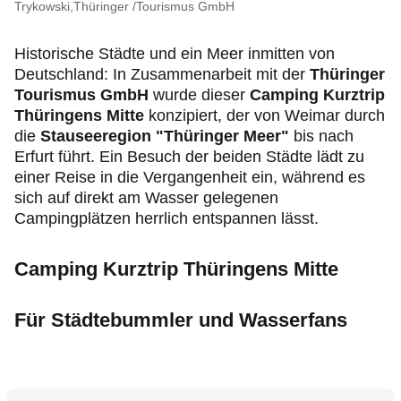
Produkte & Services
Trykowski,Thüringer /Tourismus GmbH
Historische Städte und ein Meer inmitten von
Motorsport & Ortsclubs
Deutschland: In Zusammenarbeit mit der
Thüringer
Tourismus GmbH
wurde dieser
Camping Kurztrip
Über uns
Thüringens Mitte
konzipiert, der von Weimar durch
die
Stauseeregion "Thüringer Meer"
bis nach
Erfurt führt. Ein Besuch der beiden Städte lädt zu
einer Reise in die Vergangenheit ein, während es
sich auf direkt am Wasser gelegenen
Campingplätzen herrlich entspannen lässt.
Camping Kurztrip Thüringens Mitte
Für Städtebummler und Wasserfans