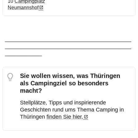
10
Campingplatz
Neumannshof
_________________________________________
_________________________________________
____________
Sie wollen wissen, was Thüringen
als Campingziel so besonders
macht?
Stellplätze, Tipps und inspirierende
Geschichten rund ums Thema Camping in
Thüringen
finden Sie hier.