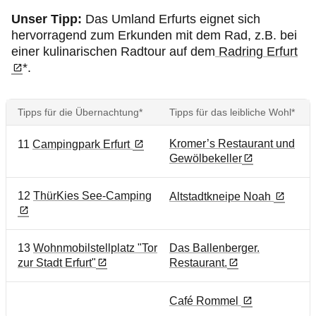
Unser Tipp:
Das Umland Erfurts eignet sich
hervorragend zum Erkunden mit dem Rad, z.B. bei
einer kulinarischen Radtour auf dem
Radring Erfurt
*.
Tipps für die Übernachtung*
Tipps für das leibliche Wohl*
Kromer’s Restaurant und
11
Campingpark Erfurt
Gewölbekeller
12
ThürKies See-Camping
Altstadtkneipe Noah
13
Wohnmobilstellplatz "Tor
Das Ballenberger.
zur Stadt Erfurt"
Restaurant.
Café Rommel