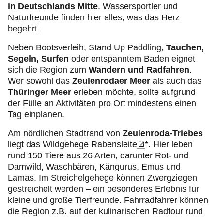
in Deutschlands Mitte
. Wassersportler und
Naturfreunde finden hier alles, was das Herz
begehrt.
Neben Bootsverleih, Stand Up Paddling,
Tauchen,
Segeln, Surfen
oder entspanntem Baden eignet
sich die Region zum
Wandern und Radfahren
.
Wer sowohl das
Zeulenrodaer Meer
als auch das
Thüringer Meer
erleben möchte, sollte aufgrund
der Fülle an Aktivitäten pro Ort mindestens einen
Tag einplanen.
Am nördlichen Stadtrand von
Zeulenroda-Triebes
liegt das
Wildgehege Rabensleite
*. Hier leben
rund 150 Tiere aus 26 Arten, darunter Rot- und
Damwild, Waschbären, Kängurus, Emus und
Lamas. Im Streichelgehege können Zwergziegen
gestreichelt werden – ein besonderes Erlebnis für
kleine und große Tierfreunde. Fahrradfahrer können
die Region z.B. auf der
kulinarischen Radtour rund