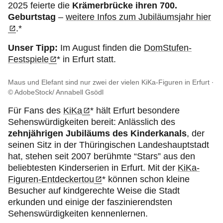
2025 feierte die
Krämerbrücke ihren 700.
Geburtstag
–
weitere Infos zum Jubiläumsjahr hier
.*
Unser Tipp:
Im August finden die
DomStufen-
Festspiele
* in Erfurt statt.
Maus und Elefant sind nur zwei der vielen KiKa-Figuren in Erfurt
© AdobeStock/ Annabell Gsödl
Für Fans des
KiKa
* hält Erfurt besondere
Sehenswürdigkeiten bereit: Anlässlich des
zehnjährigen Jubiläums des Kinderkanals
, der
seinen Sitz in der Thüringischen Landeshauptstadt
hat, stehen seit 2007 berühmte “Stars” aus den
beliebtesten Kinderserien in Erfurt. Mit der
KiKa-
Figuren-Entdeckertou
* können schon kleine
Besucher auf kindgerechte Weise die Stadt
erkunden und einige der faszinierendsten
Sehenswürdigkeiten kennenlernen.