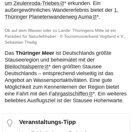
um Zeulenroda-Triebes
* erkunden. Ein
außergewöhnliches Wandererlebnis bietet der
1.
Thüringer Planetenwanderweg Auma
*.
Ob auf dem Wasser oder zu Lande: Thüringens Mitte ist ein
Paradies für Naturliebhaber
© Tourismusverband Vogtland e.V.,
Sebastian Theilig
Das
Thüringer Meer
ist Deutschlands größte
Stauseeregion und beheimatet mit der
Bleilochtalsperre
* den größten Stausee
Deutschlands – entsprechend vielseitig ist das
Angebot an Wassersportaktivitäten. Eine gute
Möglichkeit zum Kennenlernen der Region bietet
eine Fahrt mit den
Fahrgastschiffen
*. Ein weiteres
beliebtes Ausflugsziel ist der Stausee Hohenwarte.
Veranstaltungs-Tipp