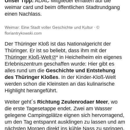
Unser Tipp:
ADAC Mitglieder erhalten auf die
weimar card und beim öffentlichen Stadtrundgang
einen Nachlass.
Weimar: Eine Stadt voller Geschichte und Kultur
©
floriantrykowski.com
Der Thüringer Kloß ist das Nationalgericht der
Thüringer. Er ist so beliebt, dass ihm mit der
Thüringer Kloß-Welt
* in Heichelheim ein eigenes
Erlebniszentrum geschaffen wurde: Hier gibt es
alles rund um die
Geschichte und Entstehung
des Thüringer Kloßes
. In der Kinder-Kloß-Welt
werden schon die Kleinsten an das kulinarische
Highlight herangeführt.
Weiter geht´s
Richtung Zeulenrodaer Meer
, wo
die erste Tagesetappe endet. Zwei am Wasser
gelegene Campingplätze eignen sich hervorragend,
um den Tag entspannt ausklingen zu lassen und am
nächsten Morgen direkt ins kühle Nass zu springen.