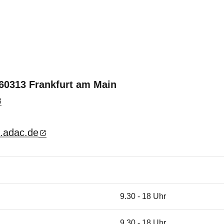
 60313 Frankfurt am Main
h.adac.de
9.30 - 18 Uhr
9.30 - 18 Uhr