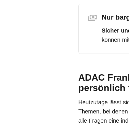
Nur bar
Sicher u
können mit
ADAC Frankf
persönlich 
Heutzutage lässt si
Themen, bei denen
alle Fragen eine ind