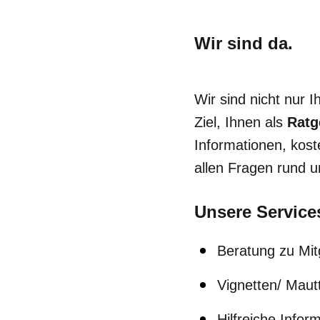
Wir sind da.
Wir sind nicht nur 
Ziel, Ihnen als
Ratg
Informationen, kos
allen Fragen rund 
Unsere Services
Beratung zu Mit
Vignetten/ Mautt
Hilfreiche Infor