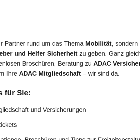
Ihr Partner rund um das Thema
Mobilität
, sondern
eber und Helfer Sicherheit
zu geben. Ganz gleich,
tenlosen Broschüren, Beratung zu
ADAC Versiche
um Ihre
ADAC Mitgliedschaft
– wir sind da.
 für Sie:
gliedschaft und Versicherungen
ickets
mationen, Broschüren und Tipps zur Freizeitgestalt