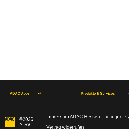
ADAC Apps
Produkte & Services
Impressum ADAC Hessen-Thüringen e.V
©
2026
ADAC
Vertrag widerrufen