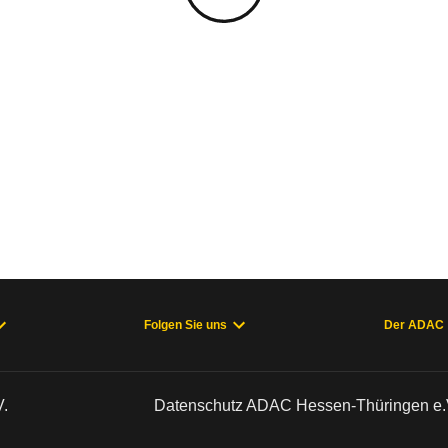
Folgen Sie uns
Der ADAC
.
Datenschutz ADAC Hessen-Thüringen e.