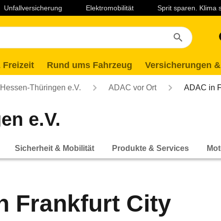
Unfallversicherung
Elektromobilität
Sprit sparen. Klima
 Freizeit
Rund ums Fahrzeug
Versicherungen &
essen-Thüringen e.V.
ADAC vor Ort
ADAC in Fr
en e.V.
Sicherheit & Mobilität
Produkte & Services
Mot
 Frankfurt City