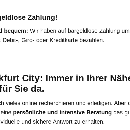
geldlose Zahlung!
nd bequem:
Wir haben auf bargeldlose Zahlung umg
 Debit-, Giro- oder Kreditkarte bezahlen.
urt City: Immer in Ihrer Näh
für Sie da.
ch vieles online recherchieren und erledigen. Aber
 eine
persönliche und intensive Beratung
das gu
ividuelle und sichere Antwort zu erhalten.