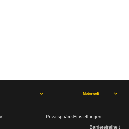
Motorwelt
V.
Privatsphäre-Einstellungen
Barrierefreiheit