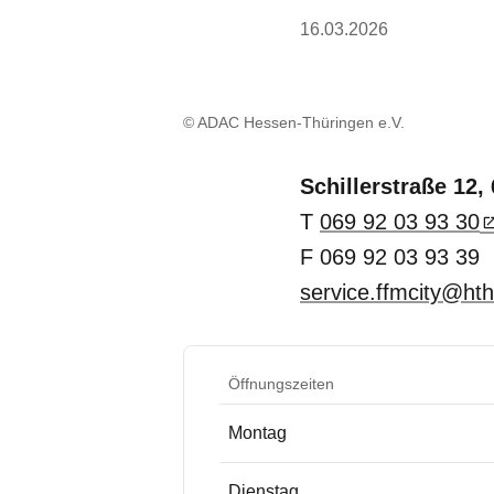
16.03.2026
© ADAC Hessen-Thüringen e.V.
Schillerstraße 12,
T
069 92 03 93 30
F 069 92 03 93 39
service.ffmcity@ht
Öffnungszeiten
Montag
Dienstag