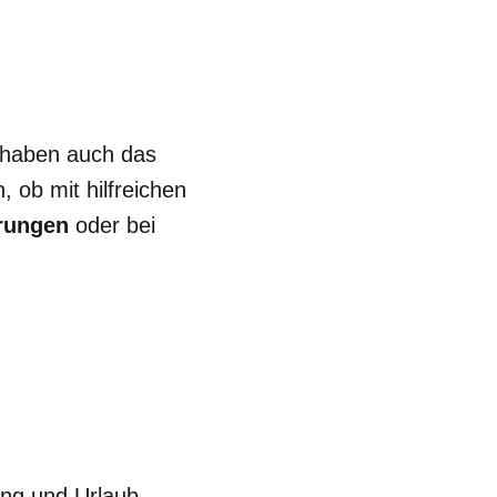
 haben auch das
 ob mit hilfreichen
rungen
oder bei
ung und Urlaub