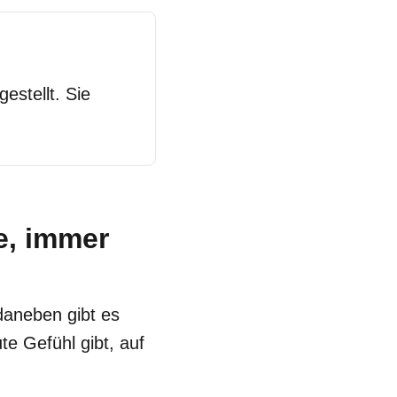
estellt. Sie
e, immer
 daneben gibt es
te Gefühl gibt, auf